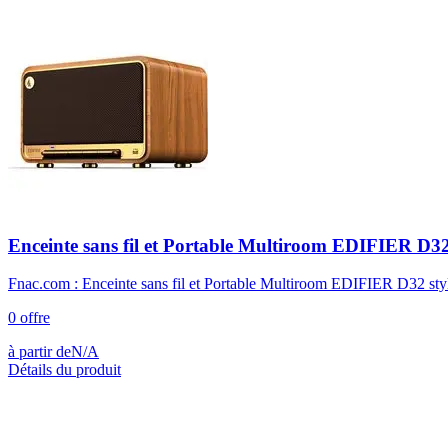
Enceinte sans fil et Portable Multiroom EDIFIER D32
Fnac.com : Enceinte sans fil et Portable Multiroom EDIFIER D32 style
0
offre
à partir de
N/A
Détails du produit